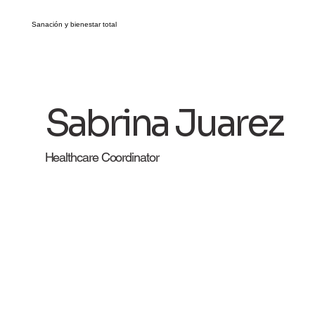
Sanación y bienestar total
Sabrina Juarez
Healthcare Coordinator